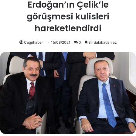
Erdoğan’ın Çelik’le
görüşmesi kulisleri
hareketlendirdi
Cagrihaber
15/08/2021
0
Bir dakikadan az