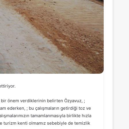
tiriyor.
ı bir önem verdiklerinin belirten Özyavuz, ;
m ederken, ; bu çalışmaların getirdiği toz ve
alışmalarımızın tamamlanmasıyla birlikte hızla
ve turizm kenti olmamız sebebiyle de temizlik