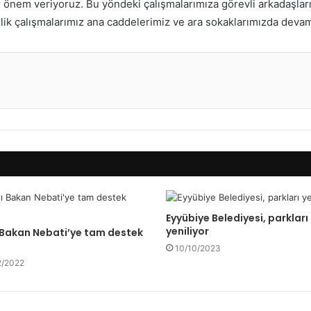
r önem veriyoruz. Bu yöndeki çalışmalarımıza görevli arkadaşları
zlik çalışmalarımız ana caddelerimiz ve ara sokaklarımızda devam
Eyyübiye Belediyesi, parkları
yeniliyor
ı Bakan Nebati’ye tam destek
10/10/2023
2/2022