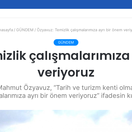
asayfa
/
GÜNDEM
/
Özyavuz: Temizlik çalışmalarımıza ayrı bir önem veri
GÜNDEM
zlik çalışmalarımıza
veriyoruz
ahmut Özyavuz, “Tarih ve turizm kenti olm
alarımıza ayrı bir önem veriyoruz” ifadesin ku