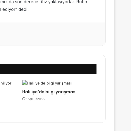
mız da son derece titiz yaklaşıyorlar. Rutin
 ediyor” dedi.
Haliliye’de bilgi yarışması
15/03/2022