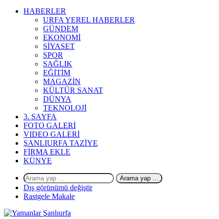
HABERLER
URFA YEREL HABERLER
GÜNDEM
EKONOMİ
SİYASET
SPOR
SAĞLIK
EĞİTİM
MAGAZİN
KÜLTÜR SANAT
DÜNYA
TEKNOLOJİ
3. SAYFA
FOTO GALERİ
VIDEO GALERİ
ŞANLIURFA TAZİYE
FİRMA EKLE
KÜNYE
Arama yap ...
Dış görünümü değiştir
Rastgele Makale