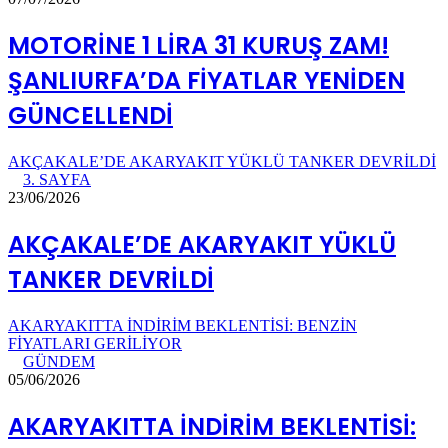
MOTORİNE 1 LİRA 31 KURUŞ ZAM!
ŞANLIURFA’DA FİYATLAR YENİDEN
GÜNCELLENDİ
AKÇAKALE’DE AKARYAKIT YÜKLÜ TANKER DEVRİLDİ
3. SAYFA
23/06/2026
AKÇAKALE’DE AKARYAKIT YÜKLÜ
TANKER DEVRİLDİ
AKARYAKITTA İNDİRİM BEKLENTİSİ: BENZİN
FİYATLARI GERİLİYOR
GÜNDEM
05/06/2026
AKARYAKITTA İNDİRİM BEKLENTİSİ: