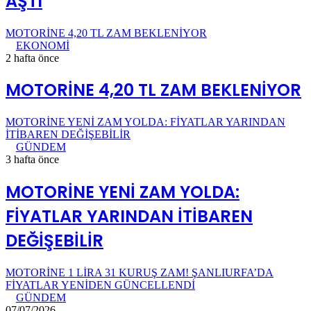
AŞTI
MOTORİNE 4,20 TL ZAM BEKLENİYOR
EKONOMİ
2 hafta önce
MOTORİNE 4,20 TL ZAM BEKLENİYOR
MOTORİNE YENİ ZAM YOLDA: FİYATLAR YARINDAN
İTİBAREN DEĞİŞEBİLİR
GÜNDEM
3 hafta önce
MOTORİNE YENİ ZAM YOLDA:
FİYATLAR YARINDAN İTİBAREN
DEĞİŞEBİLİR
MOTORİNE 1 LİRA 31 KURUŞ ZAM! ŞANLIURFA’DA
FİYATLAR YENİDEN GÜNCELLENDİ
GÜNDEM
07/07/2026