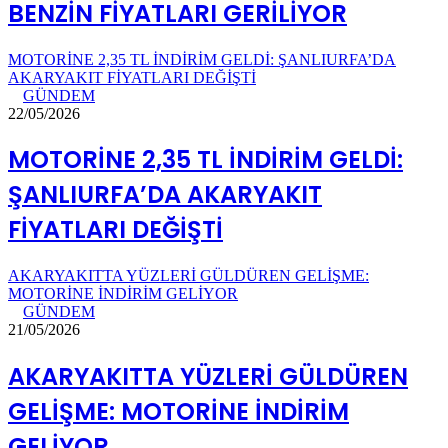
BENZİN FİYATLARI GERİLİYOR
MOTORİNE 2,35 TL İNDİRİM GELDİ: ŞANLIURFA’DA
AKARYAKIT FİYATLARI DEĞİŞTİ
GÜNDEM
22/05/2026
MOTORİNE 2,35 TL İNDİRİM GELDİ:
ŞANLIURFA’DA AKARYAKIT
FİYATLARI DEĞİŞTİ
AKARYAKITTA YÜZLERİ GÜLDÜREN GELİŞME:
MOTORİNE İNDİRİM GELİYOR
GÜNDEM
21/05/2026
AKARYAKITTA YÜZLERİ GÜLDÜREN
GELİŞME: MOTORİNE İNDİRİM
GELİYOR