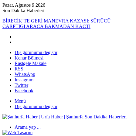
Pazar, Ağustos 9 2026
Son Dakika Haberleri
BİRECİK’TE GERİ MANEVRA KAZASI: SÜRÜCÜ
ÇARPTIĞI ARACA BAKMADAN KAÇTI
Dış görünümü değiştir
Kenar Bölmesi
Rastgele Makale
RSS
WhatsApp
Instagram
Twitter
Facebook
Menü
Dış görünümü değiştir
Arama yap ...