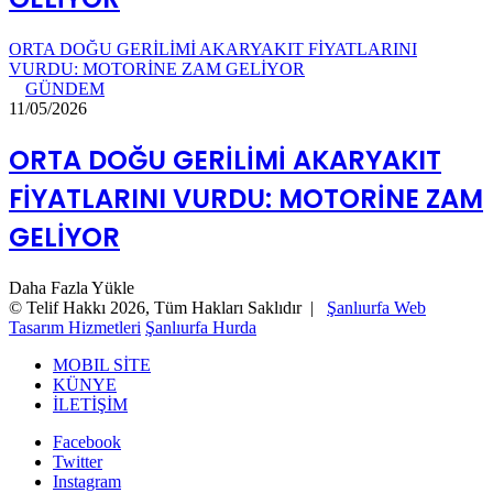
ORTA DOĞU GERİLİMİ AKARYAKIT FİYATLARINI
VURDU: MOTORİNE ZAM GELİYOR
GÜNDEM
11/05/2026
ORTA DOĞU GERİLİMİ AKARYAKIT
FİYATLARINI VURDU: MOTORİNE ZAM
GELİYOR
Daha Fazla Yükle
© Telif Hakkı 2026, Tüm Hakları Saklıdır |
Şanlıurfa Web
Tasarım Hizmetleri
Şanlıurfa Hurda
MOBIL SİTE
KÜNYE
İLETİŞİM
Facebook
Twitter
Instagram