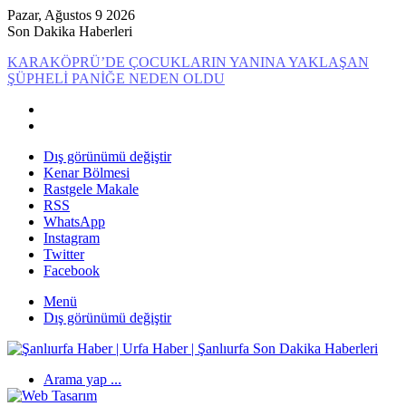
Pazar, Ağustos 9 2026
Son Dakika Haberleri
KARAKÖPRÜ’DE ÇOCUKLARIN YANINA YAKLAŞAN
ŞÜPHELİ PANİĞE NEDEN OLDU
Dış görünümü değiştir
Kenar Bölmesi
Rastgele Makale
RSS
WhatsApp
Instagram
Twitter
Facebook
Menü
Dış görünümü değiştir
Arama yap ...