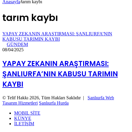
Anasayfa
/
tarım kaybı
tarım kaybı
YAPAY ZEKANIN ARAŞTIRMASI: ŞANLIURFA’NIN
KABUSU TARIMIN KAYBI
GÜNDEM
08/04/2025
YAPAY ZEKANIN ARAŞTIRMASI:
ŞANLIURFA’NIN KABUSU TARIMIN
KAYBI
© Telif Hakkı 2026, Tüm Hakları Saklıdır |
Şanlıurfa Web
Tasarım Hizmetleri
Şanlıurfa Hurda
MOBIL SİTE
KÜNYE
İLETİŞİM