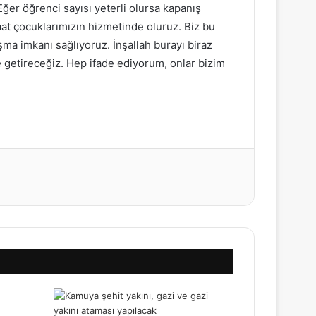
ğer öğrenci sayısı yeterli olursa kapanış
saat çocuklarımızın hizmetinde oluruz. Biz bu
şma imkanı sağlıyoruz. İnşallah burayı biraz
e getireceğiz. Hep ifade ediyorum, onlar bizim