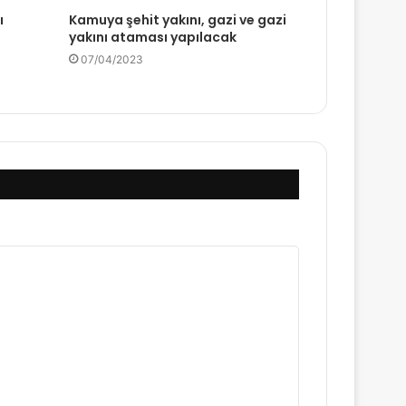
ı
Kamuya şehit yakını, gazi ve gazi
yakını ataması yapılacak
07/04/2023