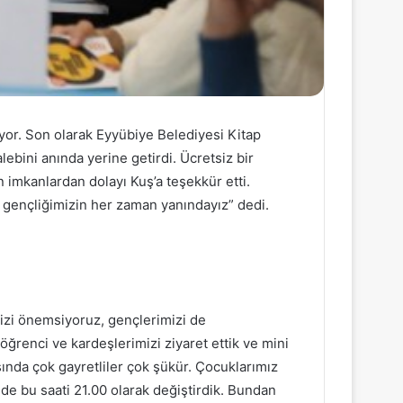
yor. Son olarak Eyyübiye Belediyesi Kitap
lebini anında yerine getirdi. Ücretsiz bir
n imkanlardan dolayı Kuş’a teşekkür etti.
n gençliğimizin her zaman yanındayız” dedi.
izi önemsiyoruz, gençlerimizi de
ğrenci ve kardeşlerimizi ziyaret ettik ve mini
sında çok gayretliler çok şükür. Çocuklarımız
r de bu saati 21.00 olarak değiştirdik. Bundan