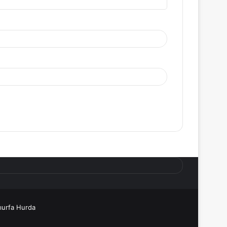
ıurfa Hurda