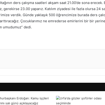
tağının ders çalışma saatleri akşam saat 21.00’de sona erecek. E
z, gerekirse 23.00 yaparız. Katılım ziyadesi ile fazla olursa 24 
lerimize verdik. Günde yaklaşık 500 öğrencimize burada ders çalı
rttıracağız. Çocuklarımız ne emrederse emirlerini bir bir yerin
im umudumuz” dedi.