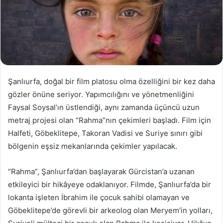
Şanlıurfa, doğal bir film platosu olma özelliğini bir kez daha
gözler önüne seriyor. Yapımcılığını ve yönetmenliğini
Faysal Soysal’ın üstlendiği, aynı zamanda üçüncü uzun
metraj projesi olan “Rahma”nın çekimleri başladı. Film için
Halfeti, Göbeklitepe, Takoran Vadisi ve Suriye sınırı gibi
bölgenin eşsiz mekanlarında çekimler yapılacak.
“Rahma”, Şanlıurfa’dan başlayarak Gürcistan’a uzanan
etkileyici bir hikâyeye odaklanıyor. Filmde, Şanlıurfa’da bir
lokanta işleten İbrahim ile çocuk sahibi olamayan ve
Göbeklitepe’de görevli bir arkeolog olan Meryem’in yolları,