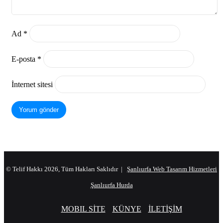
Ad
*
E-posta
*
İnternet sitesi
© Telif Hakkı 2026, Tüm Hakları Saklıdır |
Şanlıurfa Web Tasarım Hizmetleri
Şanlıurfa Hurda
MOBIL SİTE
KÜNYE
İLETİŞİM