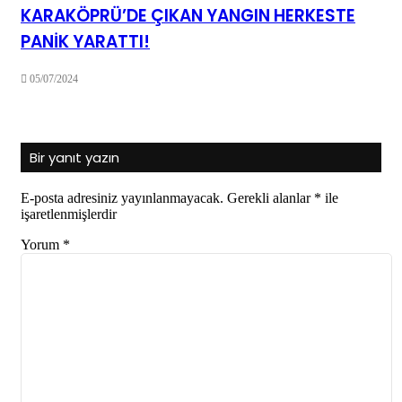
KARAKÖPRÜ’DE ÇIKAN YANGIN HERKESTE
PANİK YARATTI!
05/07/2024
Bir yanıt yazın
E-posta adresiniz yayınlanmayacak.
Gerekli alanlar
*
ile
işaretlenmişlerdir
Yorum
*