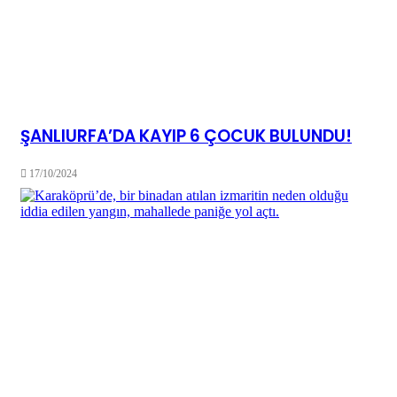
ŞANLIURFA’DA KAYIP 6 ÇOCUK BULUNDU!
17/10/2024