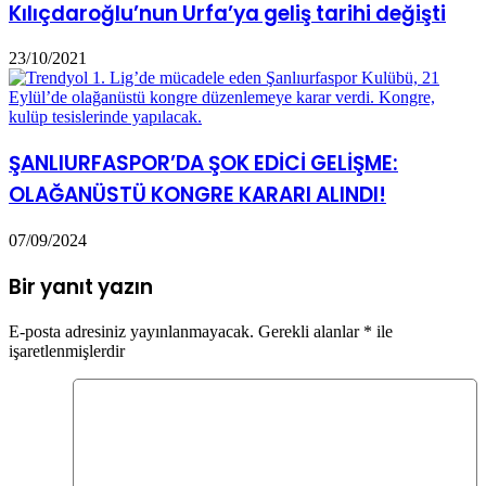
Kılıçdaroğlu’nun Urfa’ya geliş tarihi değişti
23/10/2021
ŞANLIURFASPOR’DA ŞOK EDİCİ GELİŞME:
OLAĞANÜSTÜ KONGRE KARARI ALINDI!
07/09/2024
Bir yanıt yazın
E-posta adresiniz yayınlanmayacak.
Gerekli alanlar
*
ile
işaretlenmişlerdir