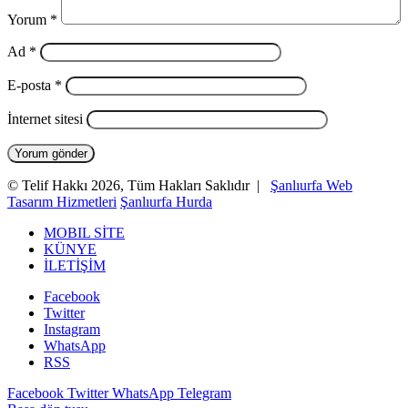
Yorum
*
Ad
*
E-posta
*
İnternet sitesi
© Telif Hakkı 2026, Tüm Hakları Saklıdır |
Şanlıurfa Web
Tasarım Hizmetleri
Şanlıurfa Hurda
MOBIL SİTE
KÜNYE
İLETİŞİM
Facebook
Twitter
Instagram
WhatsApp
RSS
Facebook
Twitter
WhatsApp
Telegram