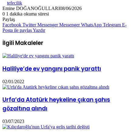
tefecilik
Emine DOĞANOĞULLARI
08/06/2026
0
1 dakika okuma süresi
Paylaş
Facebook
Twitter
Messenger
Messenger
WhatsApp
Telegram
E-
Posta ile paylaş
Yazdır
İlgili Makaleler
Haliliye’de ev yangını panik yarattı
02/01/2022
Urfa’da Atatürk heykeline çıkan şahıs
gözaltına alındı
03/07/2023