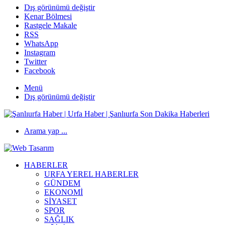
Dış görünümü değiştir
Kenar Bölmesi
Rastgele Makale
RSS
WhatsApp
Instagram
Twitter
Facebook
Menü
Dış görünümü değiştir
Arama yap ...
HABERLER
URFA YEREL HABERLER
GÜNDEM
EKONOMİ
SİYASET
SPOR
SAĞLIK