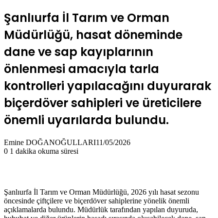
Şanlıurfa İl Tarım ve Orman
Müdürlüğü, hasat döneminde
dane ve sap kayıplarının
önlenmesi amacıyla tarla
kontrolleri yapılacağını duyurarak
biçerdöver sahipleri ve üreticilere
önemli uyarılarda bulundu.
Emine DOĞANOĞULLARI
11/05/2026
0
1 dakika okuma süresi
Şanlıurfa İl Tarım ve Orman Müdürlüğü, 2026 yılı hasat sezonu
öncesinde çiftçilere ve biçerdöver sahiplerine yönelik önemli
açıklamalarda bulundu. Müdürlük tarafından yapılan duyuruda,