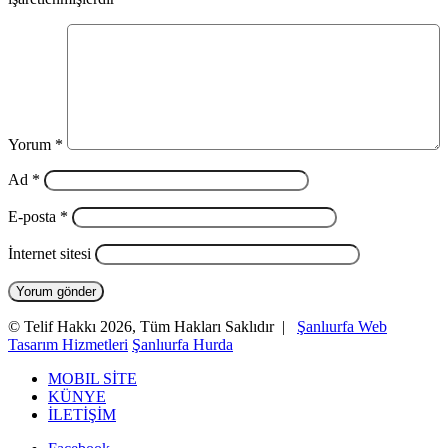
Yorum
*
Ad
*
E-posta
*
İnternet sitesi
© Telif Hakkı 2026, Tüm Hakları Saklıdır |
Şanlıurfa Web
Tasarım Hizmetleri
Şanlıurfa Hurda
MOBIL SİTE
KÜNYE
İLETİŞİM