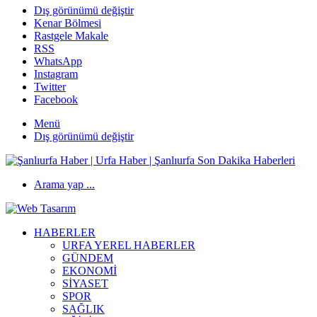
Dış görünümü değiştir
Kenar Bölmesi
Rastgele Makale
RSS
WhatsApp
Instagram
Twitter
Facebook
Menü
Dış görünümü değiştir
Arama yap ...
HABERLER
URFA YEREL HABERLER
GÜNDEM
EKONOMİ
SİYASET
SPOR
SAĞLIK